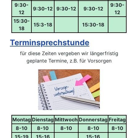
9:30-
9:30-
9:30-12
9:30-12
9:30-12
12
12
15:30-
15:3-18
15:30-18
18
Terminsprechstunde
für diese Zeiten vergeben wir längerfristig
geplante Termine, z.B. für Vorsorgen
Montag
Dienstag
Mittwoch
Donnerstag
Freitag
8-10
8-10
8-10
8-10
8-10
15-19
15-16
15-16