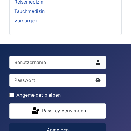
Reisemedizin
Tauchmedizin
Vorsorgen
Benutzername
Passwort
Passwort anze
Angemeldet bleiben
Passkey verwenden
Anmelden