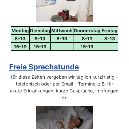
Montag
Dienstag
Mittwoch
Donnerstag
Freitag
8-13
8-13
8-13
8-13
8-13
15-19
15-19
15-19
Freie Sprechstunde
für diese Zeiten vergeben wir täglich kurzfristig -
telefonisch oder per Email - Termine, z.B. für
akute Erkrankungen, kurze Gespräche, Impfungen,
etc.