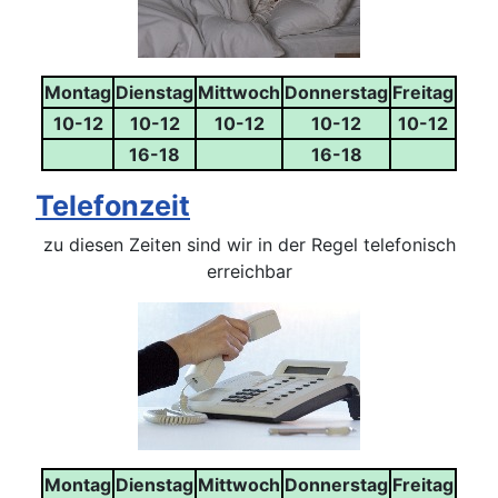
Montag
Dienstag
Mittwoch
Donnerstag
Freitag
10-12
10-12
10-12
10-12
10-12
16-18
16-18
Telefonzeit
zu diesen Zeiten sind wir in der Regel telefonisch
erreichbar
Montag
Dienstag
Mittwoch
Donnerstag
Freitag