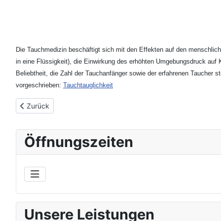
Die Tauchmedizin beschäftigt sich mit den Effekten auf den menschlic
in eine Flüssigkeit), die Einwirkung des erhöhten Umgebungsdruck au
Beliebtheit, die Zahl der Tauchanfänger sowie der erfahrenen Taucher s
vorgeschrieben:
Tauchtauglichkeit
Vorheriger Beitrag: Reisemedizin
Zurück
Öffnungszeiten
Unsere Leistungen