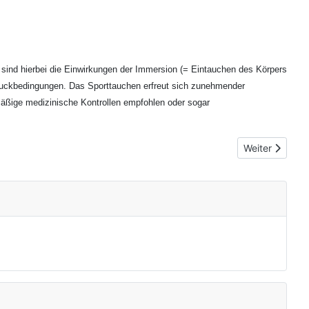
sind hierbei die Einwirkungen der Immersion (= Eintauchen des Körpers
ruckbedingungen. Das Sporttauchen erfreut sich zunehmender
lmäßige medizinische Kontrollen empfohlen oder sogar
Nächster Beit
Weiter