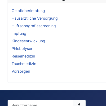
Gelbfieberimpfung
Hausärztliche Versorgung
Hüftsonografiescreening
Impfung
Kindesentwicklung
Phlebolyser
Reisemedizin
Tauchmedizin
Vorsorgen
Benutzername