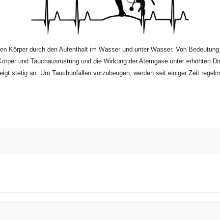
hen Körper durch den Aufenthalt im Wasser und unter Wasser. Von Bedeutung 
f Körper und Tauchausrüstung und die Wirkung der Atemgase unter erhöhten D
teigt stetig an. Um Tauchunfällen vorzubeugen, werden seit einiger Zeit rege