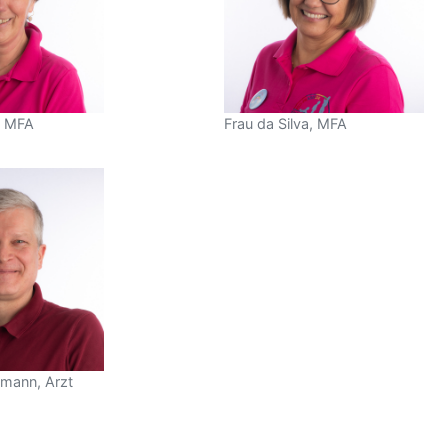
, MFA
Frau da Silva, MFA
rmann, Arzt