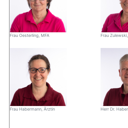
Frau Oesterling, MFA
Frau Zulewski
Frau Habermann, Ärztin
Herr Dr. Habe