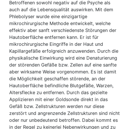
Betroffenen sowohl negativ auf die Psyche als
auch auf die Lebensqualität auswirken. Mit dem
Phlebolyser wurde eine einzigartige
mikrochirurgische Methode entwickelt, welche
effektiv aber sanft verschiedenste Störungen der
Hautoberfläche entfernen kann. Er ist für
mikrochirurgische Eingriffe in der Haut und
Kapillargefäße erfolgreich anzuwenden. Durch die
physikalische Einwirkung wird eine Denaturierung
der störenden Gefäße bzw. Zellen auf eine sanfte
aber wirksame Weise vorgenommen. Es ist damit
die Möglichkeit geschaffen störende, an der
Hautoberfläche befindliche Blutgefäße, Warzen,
Altersflecke zu entfernen. Durch das gezielte
Applizieren mit einer Goldsonde direkt in das
Gefäß bzw. Zellstrukturen werden nur diese
zerstört und angrenzende Zellstrukturen sind nicht
oder nur unbedeutend betroffen. Dabei kommt es
in der Regel zu keinerlei Nebenwirkungen und zu