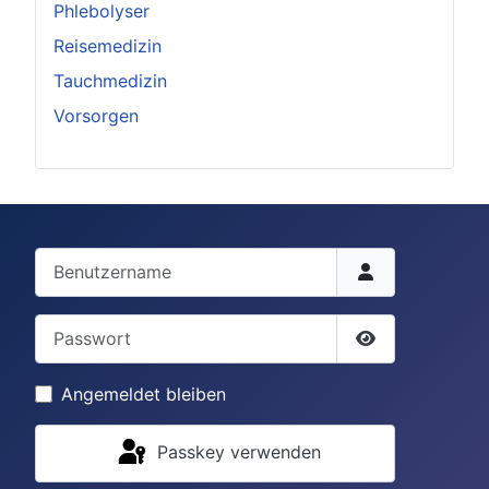
Phlebolyser
Reisemedizin
Tauchmedizin
Vorsorgen
Benutzername
Passwort
Passwort anze
Angemeldet bleiben
Passkey verwenden