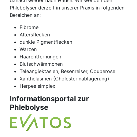
danach wieder nach Hause. Wir wenden den
Phlebolyser derzeit in unserer Praxis in folgenden
Bereichen an:
Fibrome
Altersflecken
dunkle Pigmentflecken
Warzen
Haarentfernungen
Blutschwämmchen
Teleangiektasien, Besenreiser, Couperose
Xanthelasmen (Cholesterinablagerung)
Herpes simplex
Informationsportal zur
Phlebolyse