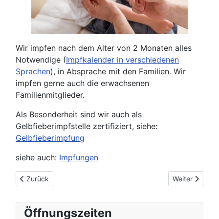
Wir impfen nach dem Alter von 2 Monaten alles
Notwendige (
Impfkalender in verschiedenen
Sprachen
), in Absprache mit den Familien. Wir
impfen gerne auch die erwachsenen
Familienmitglieder.
Als Besonderheit sind wir auch als
Gelbfieberimpfstelle zertifiziert, siehe:
Gelbfieberimpfung
siehe auch:
Impfungen
Vorheriger Beitrag: Vorsorgen
Nächster Beitr
Zurück
Weiter
Öffnungszeiten