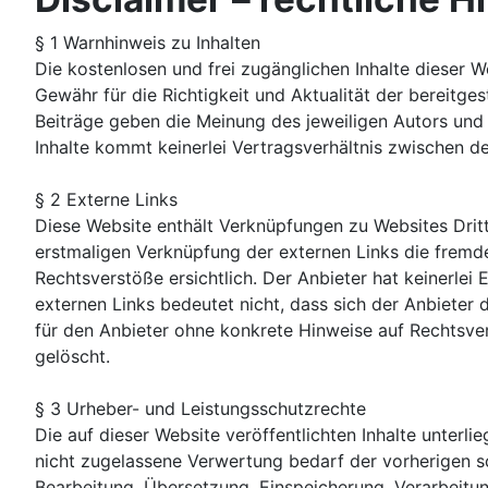
§ 1 Warnhinweis zu Inhalten
Die kostenlosen und frei zugänglichen Inhalte dieser 
Gewähr für die Richtigkeit und Aktualität der bereitge
Beiträge geben die Meinung des jeweiligen Autors und 
Inhalte kommt keinerlei Vertragsverhältnis zwischen d
§ 2 Externe Links
Diese Website enthält Verknüpfungen zu Websites Dritte
erstmaligen Verknüpfung der externen Links die fremd
Rechtsverstöße ersichtlich. Der Anbieter hat keinerlei 
externen Links bedeutet nicht, dass sich der Anbieter d
für den Anbieter ohne konkrete Hinweise auf Rechtsve
gelöscht.
§ 3 Urheber- und Leistungsschutzrechte
Die auf dieser Website veröffentlichten Inhalte unte
nicht zugelassene Verwertung bedarf der vorherigen sch
Bearbeitung, Übersetzung, Einspeicherung, Verarbeitu