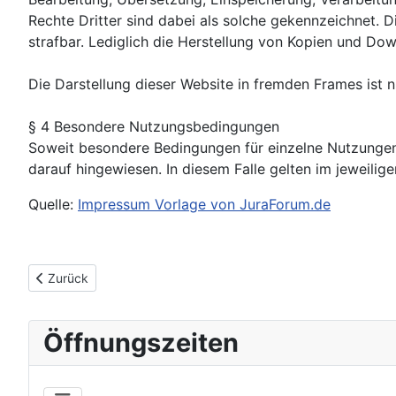
Rechte Dritter sind dabei als solche gekennzeichnet. Di
strafbar. Lediglich die Herstellung von Kopien und Dow
Die Darstellung dieser Website in fremden Frames ist nur
§ 4 Besondere Nutzungsbedingungen
Soweit besondere Bedingungen für einzelne Nutzungen
darauf hingewiesen. In diesem Falle gelten im jeweili
Quelle:
Impressum Vorlage von JuraForum.de
Vorheriger Beitrag: Emailservice
Zurück
Öffnungszeiten