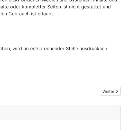
alte oder kompletter Seiten ist nicht gestattet und
len Gebrauch ist erlaubt.
en, wird an entsprechender Stelle ausdrücklich
Nächster Beit
Weiter