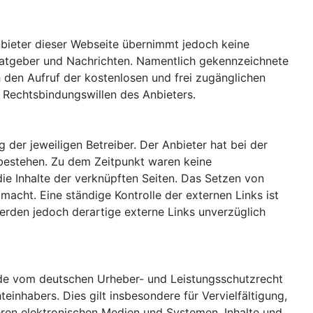
Anbieter dieser Webseite übernimmt jedoch keine
n Ratgeber und Nachrichten. Namentlich gekennzeichnete
 den Aufruf der kostenlosen und frei zugänglichen
 Rechtsbindungswillen des Anbieters.
 der jeweiligen Betreiber. Der Anbieter hat bei der
 bestehen. Zu dem Zeitpunkt waren keine
 die Inhalte der verknüpften Seiten. Das Setzen von
macht. Eine ständige Kontrolle der externen Links ist
erden jedoch derartige externe Links unverzüglich
Jede vom deutschen Urheber- und Leistungsschutzrecht
inhabers. Dies gilt insbesondere für Vervielfältigung,
ren elektronischen Medien und Systemen. Inhalte und