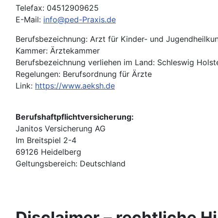
Telefax: 04512909625
E-Mail:
info@ped-Praxis.de
Berufsbezeichnung: Arzt für Kinder- und Jugendheilku
Kammer: Ärztekammer
Berufsbezeichnung verliehen im Land: Schleswig Holst
Regelungen: Berufsordnung für Ärzte
Link:
https://www.aeksh.de
Berufshaftpflichtversicherung:
Janitos Versicherung AG
Im Breitspiel 2-4
69126 Heidelberg
Geltungsbereich: Deutschland
Disclaimer – rechtliche H